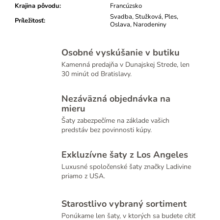
Krajina pôvodu
:
Francúzsko
Svadba, Stužková, Ples,
Príležitosť
:
Oslava, Narodeniny
Osobné vyskúšanie v butiku
Kamenná predajňa v Dunajskej Strede, len
30 minút od Bratislavy.
Nezáväzná objednávka na
mieru
Šaty zabezpečíme na základe vašich
predstáv bez povinnosti kúpy.
Exkluzívne šaty z Los Angeles
Luxusné spoločenské šaty značky Ladivine
priamo z USA.
Starostlivo vybraný sortiment
Ponúkame len šaty, v ktorých sa budete cítiť