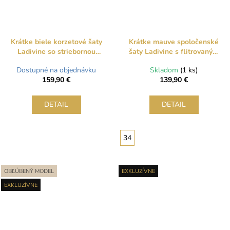
Krátke biele korzetové šaty
Krátke mauve spoločenské
Ladivine so striebornou
šaty Ladivine s flitrovaným
čipkou a duálnym zapínaním
korzetom
Dostupné na objednávku
Skladom
(1 ks)
159,90 €
139,90 €
DETAIL
DETAIL
34
OBĽÚBENÝ MODEL
EXKLUZÍVNE
EXKLUZÍVNE