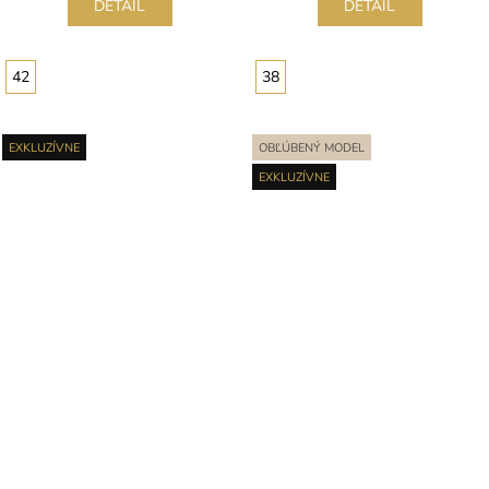
DETAIL
DETAIL
42
38
EXKLUZÍVNE
OBĽÚBENÝ MODEL
EXKLUZÍVNE