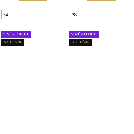
34
38
NOVÉ V PONUKE
NOVÉ V PONUKE
EXKLUZÍVNE
EXKLUZÍVNE