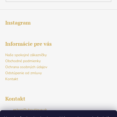
Instagram
Informácie pre vás
Naše spokojné zákazníčky
Obchodné podmienky
Ochrana osobných údajov
Odstúpenie od zmluvy
Kontakt
Kontakt
eshop
@
vboutique.sk
+421917765941