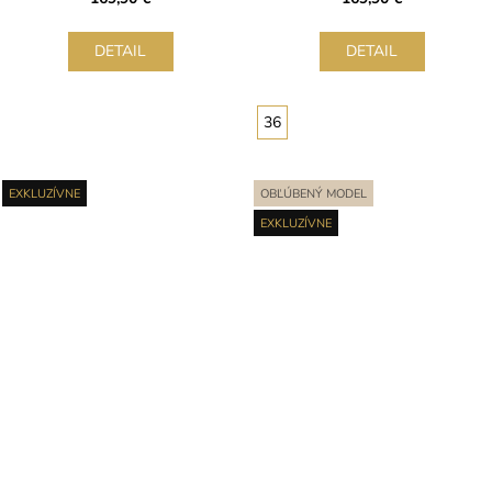
DETAIL
DETAIL
36
EXKLUZÍVNE
OBĽÚBENÝ MODEL
EXKLUZÍVNE