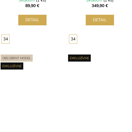
Skladom
(1 ks)
Skladom
(1 ks)
89,90 €
349,90 €
DETAIL
DETAIL
34
34
OBĽÚBENÝ MODEL
EXKLUZÍVNE
EXKLUZÍVNE