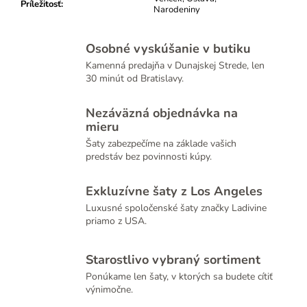
Príležitosť
:
Narodeniny
Osobné vyskúšanie v butiku
Kamenná predajňa v Dunajskej Strede, len
30 minút od Bratislavy.
Nezáväzná objednávka na
mieru
Šaty zabezpečíme na základe vašich
predstáv bez povinnosti kúpy.
Exkluzívne šaty z Los Angeles
Luxusné spoločenské šaty značky Ladivine
priamo z USA.
Starostlivo vybraný sortiment
Ponúkame len šaty, v ktorých sa budete cítiť
výnimočne.