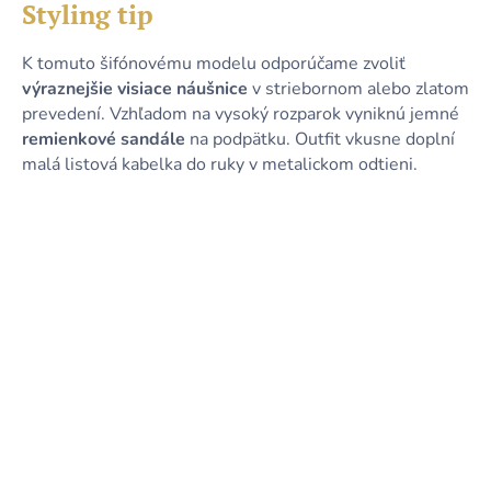
Styling tip
K tomuto šifónovému modelu odporúčame zvoliť
výraznejšie visiace náušnice
v striebornom alebo zlatom
prevedení. Vzhľadom na vysoký rozparok vyniknú jemné
remienkové sandále
na podpätku. Outfit vkusne doplní
malá listová kabelka do ruky v metalickom odtieni.