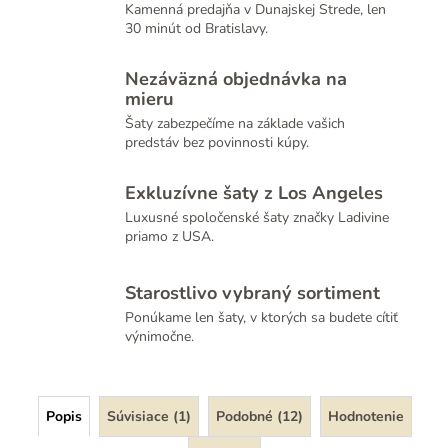
Kamenná predajňa v Dunajskej Strede, len
30 minút od Bratislavy.
Nezáväzná objednávka na
mieru
Šaty zabezpečíme na základe vašich
predstáv bez povinnosti kúpy.
Exkluzívne šaty z Los Angeles
Luxusné spoločenské šaty značky Ladivine
priamo z USA.
Starostlivo vybraný sortiment
Ponúkame len šaty, v ktorých sa budete cítiť
výnimočne.
Popis
Súvisiace (1)
Podobné (12)
Hodnotenie