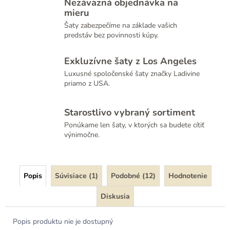
Nezáväzná objednávka na
mieru
Šaty zabezpečíme na základe vašich
predstáv bez povinnosti kúpy.
Exkluzívne šaty z Los Angeles
Luxusné spoločenské šaty značky Ladivine
priamo z USA.
Starostlivo vybraný sortiment
Ponúkame len šaty, v ktorých sa budete cítiť
výnimočne.
Popis
Súvisiace (1)
Podobné (12)
Hodnotenie
Diskusia
Popis produktu nie je dostupný