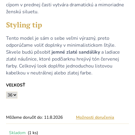
cípom v prednej časti vytvára dramatickú a mimoriadne
ženskú siluetu.
Styling tip
Tento model je sám o sebe veľmi výrazný, preto
odporúčame voliť doplnky v minimalistickom štýle.
Skvele budú pôsobiť
jemné zlaté sandáliky
a ladiace
zlaté náušnice, ktoré podčiarknu hrejivý tón červenej
farby. Celkový look doplňte jednoduchou listovou
kabelkou v neutrálnej alebo zlatej farbe.
VEĽKOSŤ
Môžeme doručiť do:
11.8.2026
Možnosti doručenia
Skladom
(1 ks)