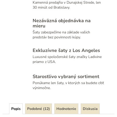
Kamenná predajňa v Dunajskej Strede, len
30 minút od Bratislavy.
Nezáväzná objednávka na
mieru
Šaty zabezpečíme na základe vašich
predstáv bez povinnosti kúpy.
Exkluzívne šaty z Los Angeles
Luxusné spoločenské šaty značky Ladivine
priamo z USA.
Starostlivo vybraný sortiment
Ponúkame len šaty, v ktorých sa budete cítiť
výnimočne.
Popis
Podobné (12)
Hodnotenie
Diskusia