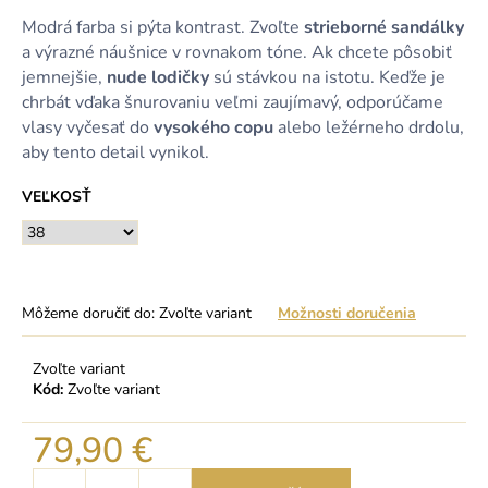
Modrá farba si pýta kontrast. Zvoľte
strieborné sandálky
a výrazné náušnice v rovnakom tóne. Ak chcete pôsobiť
jemnejšie,
nude lodičky
sú stávkou na istotu. Keďže je
chrbát vďaka šnurovaniu veľmi zaujímavý, odporúčame
vlasy vyčesať do
vysokého copu
alebo ležérneho drdolu,
aby tento detail vynikol.
VEĽKOSŤ
Môžeme doručiť do:
Zvoľte variant
Možnosti doručenia
Zvoľte variant
Kód:
Zvoľte variant
79,90 €
Jednotková