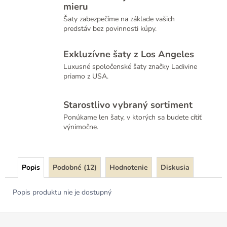
mieru
Šaty zabezpečíme na základe vašich
predstáv bez povinnosti kúpy.
Exkluzívne šaty z Los Angeles
Luxusné spoločenské šaty značky Ladivine
priamo z USA.
Starostlivo vybraný sortiment
Ponúkame len šaty, v ktorých sa budete cítiť
výnimočne.
Popis
Podobné (12)
Hodnotenie
Diskusia
Popis produktu nie je dostupný
Z