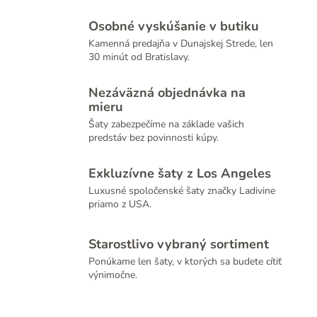
Osobné vyskúšanie v butiku
Kamenná predajňa v Dunajskej Strede, len
30 minút od Bratislavy.
Nezáväzná objednávka na
mieru
Šaty zabezpečíme na základe vašich
predstáv bez povinnosti kúpy.
Exkluzívne šaty z Los Angeles
Luxusné spoločenské šaty značky Ladivine
priamo z USA.
Starostlivo vybraný sortiment
Ponúkame len šaty, v ktorých sa budete cítiť
výnimočne.