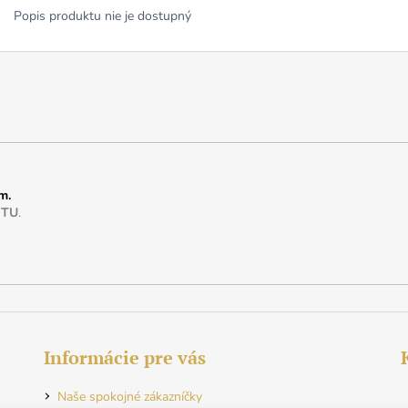
Popis produktu nie je dostupný
m.
e
TU
.
Informácie pre vás
Naše spokojné zákazníčky