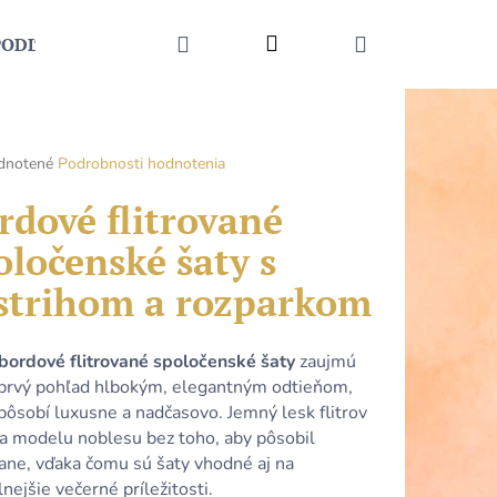
HĽADAŤ
Prihlásenie
NÁKUPNÝ
PODĽA UDALOSTI
MÓDNE DOPLNKY
KONTAKT
KOŠÍK
rné
dnotené
Podrobnosti hodnotenia
enie
tu
rdové flitrované
oločenské šaty s
strihom a rozparkom
čiek.
bordové flitrované spoločenské šaty
zaujmú
 prvý pohľad hlbokým, elegantným odtieňom,
pôsobí luxusne a nadčasovo. Jemný lesk flitrov
a modelu noblesu bez toho, aby pôsobil
Nasledujúce
ane, vďaka čomu sú šaty vhodné aj na
nejšie večerné príležitosti.