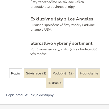
Šaty zabezpečíme na základe vašich
predstáv bez povinnosti kúpy.
Exkluzívne šaty z Los Angeles
Luxusné spoločenské šaty značky Ladivine
priamo z USA.
Starostlivo vybraný sortiment
Ponúkame len šaty, v ktorých sa budete cítiť
výnimočne.
Popis
Súvisiace (1)
Podobné (12)
Hodnotenie
Diskusia
Popis produktu nie je dostupný
Z