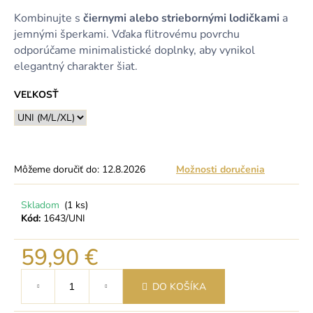
Kombinujte s
čiernymi alebo striebornými lodičkami
a
jemnými šperkami. Vďaka flitrovému povrchu
odporúčame minimalistické doplnky, aby vynikol
elegantný charakter šiat.
VEĽKOSŤ
Môžeme doručiť do:
12.8.2026
Možnosti doručenia
Skladom
(1 ks)
Kód:
1643/UNI
59,90 €
Jednotková
DO KOŠÍKA
cena: