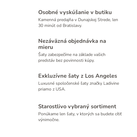
Osobné vyskúšanie v butiku
Kamenná predajňa v Dunajskej Strede, len
30 minút od Bratislavy.
Nezáväzná objednávka na
mieru
Šaty zabezpečíme na základe vašich
predstáv bez povinnosti kúpy.
Exkluzívne šaty z Los Angeles
Luxusné spoločenské šaty značky Ladivine
priamo z USA.
Starostlivo vybraný sortiment
Ponúkame len šaty, v ktorých sa budete cítiť
výnimočne.