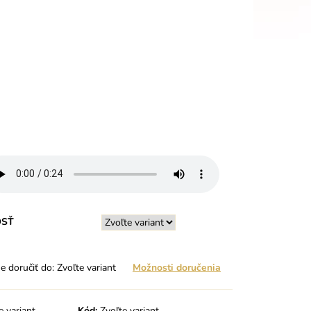
OSŤ
 doručiť do:
Zvoľte variant
Možnosti doručenia
e variant
Kód:
Zvoľte variant