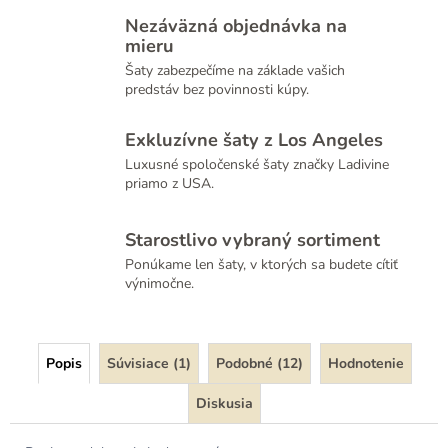
Nezáväzná objednávka na
mieru
Šaty zabezpečíme na základe vašich
predstáv bez povinnosti kúpy.
Exkluzívne šaty z Los Angeles
Luxusné spoločenské šaty značky Ladivine
priamo z USA.
Starostlivo vybraný sortiment
Ponúkame len šaty, v ktorých sa budete cítiť
výnimočne.
Popis
Súvisiace (1)
Podobné (12)
Hodnotenie
Diskusia