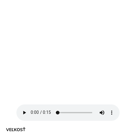
VEĽKOSŤ