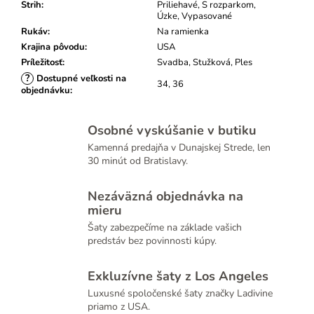
Strih
:
Priliehavé, S rozparkom,
Úzke, Vypasované
Rukáv
:
Na ramienka
Krajina pôvodu
:
USA
Príležitosť
:
Svadba, Stužková, Ples
?
Dostupné veľkosti na
34, 36
objednávku
:
Osobné vyskúšanie v butiku
Kamenná predajňa v Dunajskej Strede, len
30 minút od Bratislavy.
Nezáväzná objednávka na
mieru
Šaty zabezpečíme na základe vašich
predstáv bez povinnosti kúpy.
Exkluzívne šaty z Los Angeles
Luxusné spoločenské šaty značky Ladivine
priamo z USA.