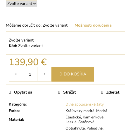
Môžeme doručiť do:
Zvoľte variant
Možnosti doručenia
Zvoľte variant
Kód:
Zvoľte variant
139,90 €
Jednotková
DO KOŠÍKA
cena:
Opýtať sa
Strážiť
Zdieľať
Kategória
:
Dlhé spoločenské šaty
Farba
:
Kráľovsky modrá, Modrá
Elastické, Kamienkové,
Materiál
:
Lesklé, Saténové
Obtiahnuté, Pohodlné,