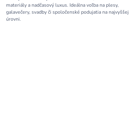
materiály a nadčasový luxus. Ideálna voľba na plesy,
galavečery, svadby či spoločenské podujatia na najvyššej
úrovni.