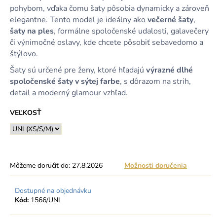
pohybom, vďaka čomu šaty pôsobia dynamicky a zároveň
elegantne. Tento model je ideálny ako
večerné šaty
,
šaty na ples
, formálne spoločenské udalosti, galavečery
či výnimočné oslavy, kde chcete pôsobiť sebavedomo a
štýlovo.
Šaty sú určené pre ženy, ktoré hľadajú
výrazné dlhé
spoločenské šaty v sýtej farbe
, s dôrazom na strih,
detail a moderný glamour vzhľad.
VEĽKOSŤ
Môžeme doručiť do:
27.8.2026
Možnosti doručenia
Dostupné na objednávku
Kód:
1566/UNI