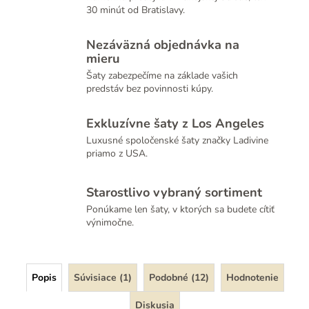
30 minút od Bratislavy.
Nezáväzná objednávka na
mieru
Šaty zabezpečíme na základe vašich
predstáv bez povinnosti kúpy.
Exkluzívne šaty z Los Angeles
Luxusné spoločenské šaty značky Ladivine
priamo z USA.
Starostlivo vybraný sortiment
Ponúkame len šaty, v ktorých sa budete cítiť
výnimočne.
Popis
Súvisiace (1)
Podobné (12)
Hodnotenie
Diskusia