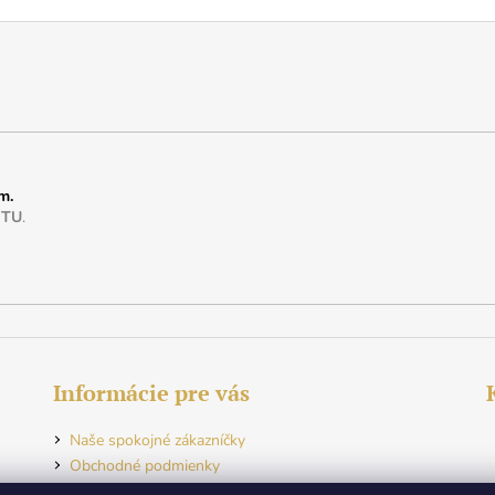
m.
e
TU
.
Informácie pre vás
Naše spokojné zákazníčky
Obchodné podmienky
Ochrana osobných údajov