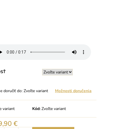
OSŤ
 doručiť do:
Zvoľte variant
Možnosti doručenia
e variant
Kód:
Zvoľte variant
9,90 €