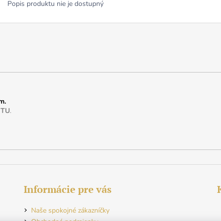
Popis produktu nie je dostupný
m.
e
TU
.
Informácie pre vás
Naše spokojné zákazníčky