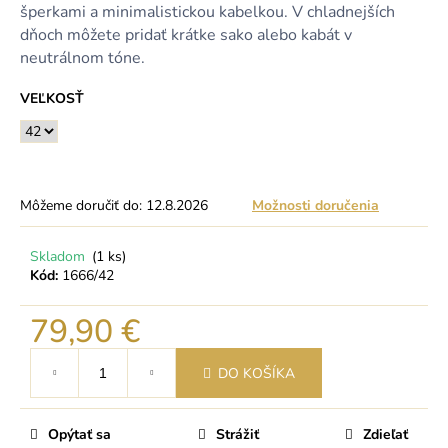
šperkami a minimalistickou kabelkou. V chladnejších
dňoch môžete pridať krátke sako alebo kabát v
neutrálnom tóne.
VEĽKOSŤ
Môžeme doručiť do:
12.8.2026
Možnosti doručenia
Skladom
(1 ks)
Kód:
1666/42
79,90 €
Jednotková
DO KOŠÍKA
cena:
Opýtať sa
Strážiť
Zdieľať