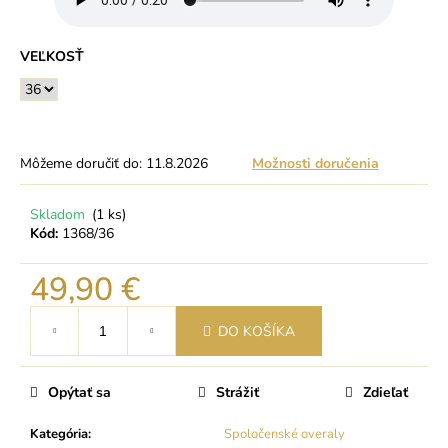
VEĽKOSŤ
Môžeme doručiť do:
11.8.2026
Možnosti doručenia
Skladom
(1 ks)
Kód:
1368/36
49,90 €
Jednotková
DO KOŠÍKA
cena:
Opýtať sa
Strážiť
Zdieľať
Kategória
:
Spoločenské overaly