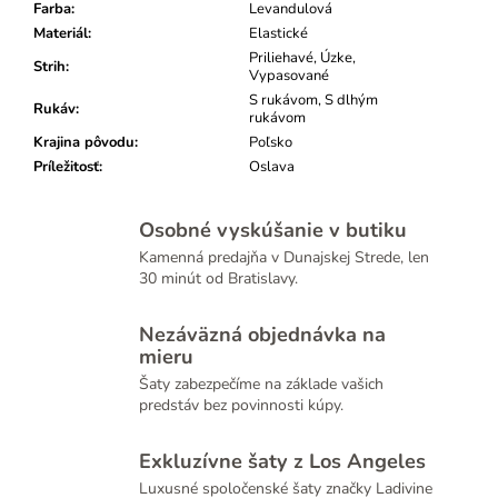
Farba
:
Levandulová
Materiál
:
Elastické
Priliehavé, Úzke,
Strih
:
Vypasované
S rukávom, S dlhým
Rukáv
:
rukávom
Krajina pôvodu
:
Poľsko
Príležitosť
:
Oslava
Osobné vyskúšanie v butiku
Kamenná predajňa v Dunajskej Strede, len
30 minút od Bratislavy.
Nezáväzná objednávka na
mieru
Šaty zabezpečíme na základe vašich
predstáv bez povinnosti kúpy.
Exkluzívne šaty z Los Angeles
Luxusné spoločenské šaty značky Ladivine