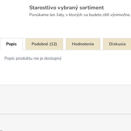
Starostlivo vybraný sortiment
Ponúkame len šaty, v ktorých sa budete cítiť výnimočne.
Popis
Podobné (12)
Hodnotenie
Diskusia
Popis produktu nie je dostupný