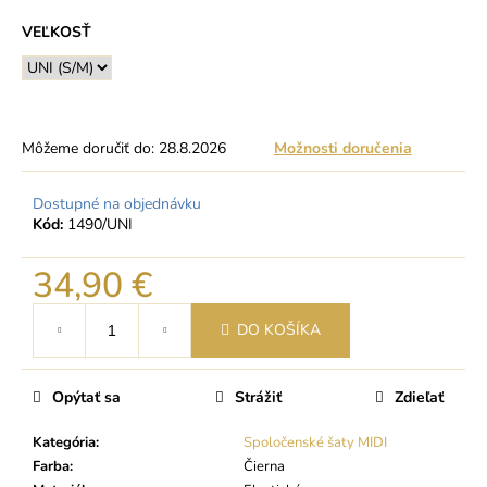
VEĽKOSŤ
Môžeme doručiť do:
28.8.2026
Možnosti doručenia
Dostupné na objednávku
Kód:
1490/UNI
34,90 €
Jednotková
DO KOŠÍKA
cena:
Opýtať sa
Strážiť
Zdieľať
Kategória
:
Spoločenské šaty MIDI
Farba
:
Čierna