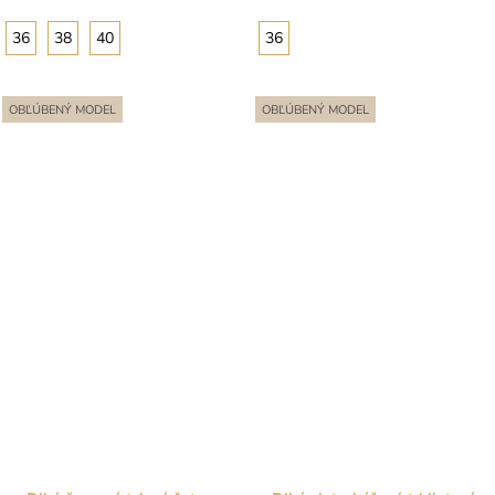
36
38
40
36
OBĽÚBENÝ MODEL
OBĽÚBENÝ MODEL