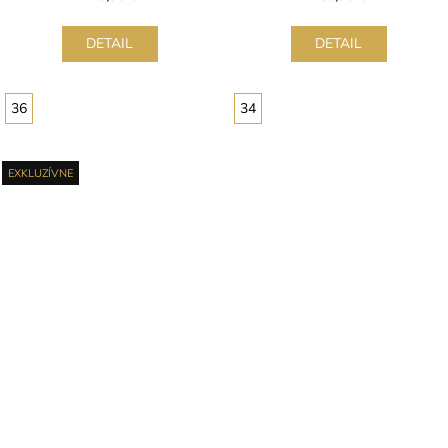
DETAIL
DETAIL
36
34
EXKLUZÍVNE