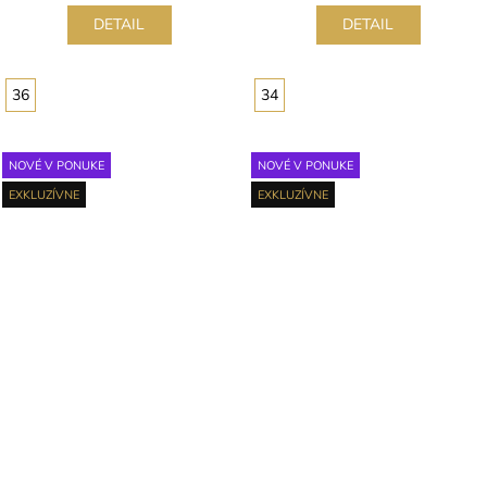
DETAIL
DETAIL
36
34
NOVÉ V PONUKE
NOVÉ V PONUKE
EXKLUZÍVNE
EXKLUZÍVNE