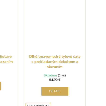
lietavé
Dlhé tmavomodré tylové šaty
viazaním
s prekladaným dekoltom a
viazaním
Skladom
(1 ks)
54,90 €
DETAIL