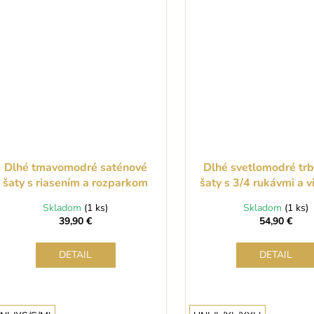
Dlhé tmavomodré saténové
Dlhé svetlomodré trb
šaty s riasením a rozparkom
šaty s 3/4 rukávmi a 
Skladom
(1 ks)
Skladom
(1 ks)
39,90 €
54,90 €
DETAIL
DETAIL