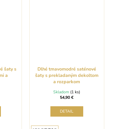
é šaty s
Dlhé tmavomodré saténové
mi a
šaty s prekladaným dekoltom
a rozparkom
Skladom
(1 ks)
54,90 €
DETAIL