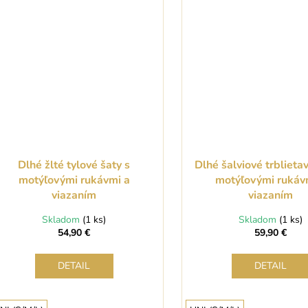
Dlhé žlté tylové šaty s
Dlhé šalviové trblietav
motýľovými rukávmi a
motýľovými rukáv
viazaním
viazaním
Skladom
(1 ks)
Skladom
(1 ks)
54,90 €
59,90 €
DETAIL
DETAIL