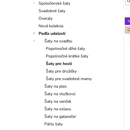
U
Spoločenské šaty
Svadobné šaty
Overaly
Nová kolekcia
Podľa udalosti
Šaty na svadbu
Popolnočné dlhé šaty
Popolnočné krátke šaty
Šaty pre hostí
Šaty pre družičky
Šaty pre svadobné mamy
Šaty na ples
Šaty na stužkovú
Šaty na venček
Šaty na oslavu
Šaty na galavečer
Párty šaty