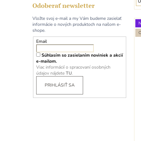
U
Odoberať newsletter
Vložte svoj e-mail a my Vám budeme zasielať
informácie o nových produktoch na našom e-
shope.
Email
Súhlasím so zasielaním noviniek a akcií
e-mailom.
Viac informácií o spracovaní osobných
údajov nájdete
TU
.
PRIHLÁSIŤ SA