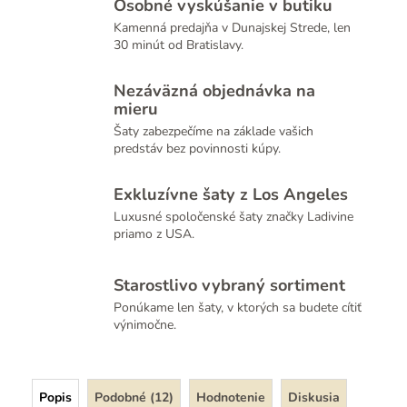
Osobné vyskúšanie v butiku
Kamenná predajňa v Dunajskej Strede, len
30 minút od Bratislavy.
Nezáväzná objednávka na
mieru
Šaty zabezpečíme na základe vašich
predstáv bez povinnosti kúpy.
Exkluzívne šaty z Los Angeles
Luxusné spoločenské šaty značky Ladivine
priamo z USA.
Starostlivo vybraný sortiment
Ponúkame len šaty, v ktorých sa budete cítiť
výnimočne.
Popis
Podobné (12)
Hodnotenie
Diskusia