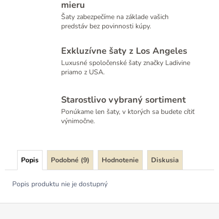
mieru
Šaty zabezpečíme na základe vašich
predstáv bez povinnosti kúpy.
Exkluzívne šaty z Los Angeles
Luxusné spoločenské šaty značky Ladivine
priamo z USA.
Starostlivo vybraný sortiment
Ponúkame len šaty, v ktorých sa budete cítiť
výnimočne.
Popis
Podobné (9)
Hodnotenie
Diskusia
Popis produktu nie je dostupný
Z