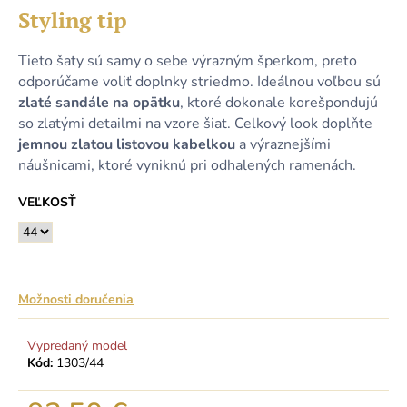
Styling tip
Tieto šaty sú samy o sebe výrazným šperkom, preto
odporúčame voliť doplnky striedmo. Ideálnou voľbou sú
zlaté sandále na opätku
, ktoré dokonale korešpondujú
so zlatými detailmi na vzore šiat. Celkový look doplňte
jemnou zlatou listovou kabelkou
a výraznejšími
náušnicami, ktoré vyniknú pri odhalených ramenách.
VEĽKOSŤ
Možnosti doručenia
Vypredaný model
Kód:
1303/44