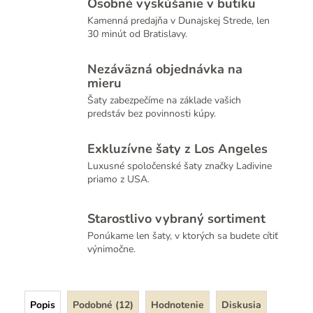
Osobné vyskúšanie v butiku
Kamenná predajňa v Dunajskej Strede, len
30 minút od Bratislavy.
Nezáväzná objednávka na
mieru
Šaty zabezpečíme na základe vašich
predstáv bez povinnosti kúpy.
Exkluzívne šaty z Los Angeles
Luxusné spoločenské šaty značky Ladivine
priamo z USA.
Starostlivo vybraný sortiment
Ponúkame len šaty, v ktorých sa budete cítiť
výnimočne.
Popis
Podobné (12)
Hodnotenie
Diskusia