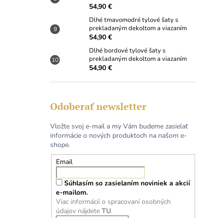
54,90 €
Dlhé tmavomodré tylové šaty s
prekladaným dekoltom a viazaním
54,90 €
Dlhé bordové tylové šaty s
prekladaným dekoltom a viazaním
54,90 €
Odoberať newsletter
Vložte svoj e-mail a my Vám budeme zasielať
informácie o nových produktoch na našom e-
shope.
Email
Súhlasím so zasielaním noviniek a akcií
e-mailom.
Viac informácií o spracovaní osobných
údajov nájdete
TU
.