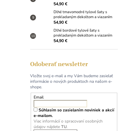
54,90 €
Dlhé tmavomodré tylové šaty s
prekladaným dekoltom a viazaním
54,90 €
Dlhé bordové tylové šaty s
prekladaným dekoltom a viazaním
54,90 €
Odoberať newsletter
Vložte svoj e-mail a my Vám budeme zasielať
informácie o nových produktoch na našom e-
shope.
Email
Súhlasím so zasielaním noviniek a akcií
e-mailom.
Viac informácií o spracovaní osobných
údajov nájdete
TU
.