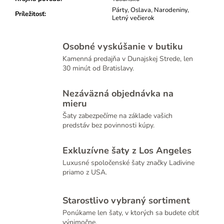
Párty, Oslava, Narodeniny,
Príležitosť
:
Letný večierok
Osobné vyskúšanie v butiku
Kamenná predajňa v Dunajskej Strede, len
30 minút od Bratislavy.
Nezáväzná objednávka na
mieru
Šaty zabezpečíme na základe vašich
predstáv bez povinnosti kúpy.
Exkluzívne šaty z Los Angeles
Luxusné spoločenské šaty značky Ladivine
priamo z USA.
Starostlivo vybraný sortiment
Ponúkame len šaty, v ktorých sa budete cítiť
výnimočne.