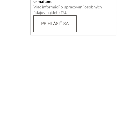
e-mailom.
Viac informácií o spracovaní osobných
údajov nájdete
TU
.
PRIHLÁSIŤ SA