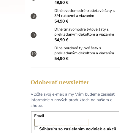
49,90 €
Dlhé svetlomodré trblietavé šaty s
3/4 rukávmi a viazaním
54,90 €
Dlhé tmavomodré tylové šaty s
prekladaným dekoltom a viazaním
54,90 €
Dlhé bordové tylové šaty s
prekladaným dekoltom a viazaním
54,90 €
Odoberať newsletter
Vložte svoj e-mail a my Vám budeme zasielať
informácie o nových produktoch na našom e-
shope.
Email
Súhlasím so zasielaním noviniek a akcií