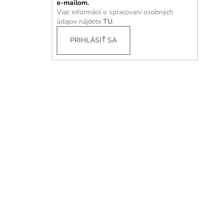
e-mailom.
Viac informácií o spracovaní osobných
údajov nájdete
TU
.
PRIHLÁSIŤ SA