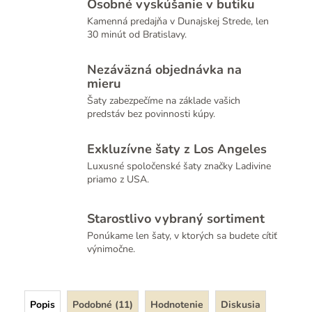
Osobné vyskúšanie v butiku
Kamenná predajňa v Dunajskej Strede, len
30 minút od Bratislavy.
Nezáväzná objednávka na
mieru
Šaty zabezpečíme na základe vašich
predstáv bez povinnosti kúpy.
Exkluzívne šaty z Los Angeles
Luxusné spoločenské šaty značky Ladivine
priamo z USA.
Starostlivo vybraný sortiment
Ponúkame len šaty, v ktorých sa budete cítiť
výnimočne.
Popis
Podobné (11)
Hodnotenie
Diskusia