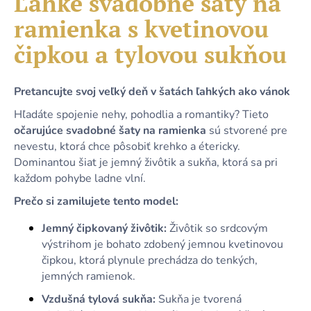
Ľahké svadobné šaty na
č
je
a
ramienka s kvetinovou
0,0
m
z
e
čipkou a tylovou sukňou
5
hviezdičiek.
KRÁTKE
Pretancujte svoj veľký deň v šatách ľahkých ako vánok
MODRÉ
SATÉNOVÉ
Hľadáte spojenie nehy, pohodlia a romantiky? Tieto
ŠATY
očarujúce svadobné šaty na ramienka
sú stvorené pre
S
nevestu, ktorá chce pôsobiť krehko a étericky.
ODHALENÝM
CHRBTOM
Dominantou šiat je jemný živôtik a sukňa, ktorá sa pri
A
každom pohybe ladne vlní.
ŠNUROVANÍM
Prečo si zamilujete tento model:
79,90
€
Jemný čipkovaný živôtik:
Živôtik so srdcovým
výstrihom je bohato zdobený jemnou kvetinovou
čipkou, ktorá plynule prechádza do tenkých,
jemných ramienok.
Vzdušná tylová sukňa:
Sukňa je tvorená