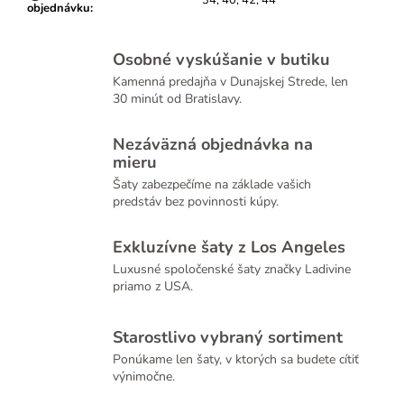
objednávku
:
Osobné vyskúšanie v butiku
Kamenná predajňa v Dunajskej Strede, len
30 minút od Bratislavy.
Nezáväzná objednávka na
mieru
Šaty zabezpečíme na základe vašich
predstáv bez povinnosti kúpy.
Exkluzívne šaty z Los Angeles
Luxusné spoločenské šaty značky Ladivine
priamo z USA.
Starostlivo vybraný sortiment
Ponúkame len šaty, v ktorých sa budete cítiť
výnimočne.