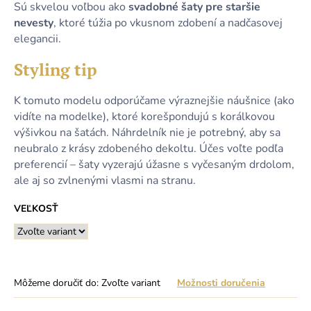
Sú skvelou voľbou ako
svadobné šaty pre staršie
nevesty
, ktoré túžia po vkusnom zdobení a nadčasovej
elegancii.
Styling tip
K tomuto modelu odporúčame výraznejšie náušnice (ako
vidíte na modelke), ktoré korešpondujú s korálkovou
výšivkou na šatách. Náhrdelník nie je potrebný, aby sa
neubralo z krásy zdobeného dekoltu. Účes voľte podľa
preferencií – šaty vyzerajú úžasne s vyčesaným drdolom,
ale aj so zvlnenými vlasmi na stranu.
VEĽKOSŤ
Môžeme doručiť do:
Zvoľte variant
Možnosti doručenia