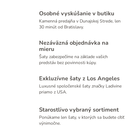
Osobné vyskúšanie v butiku
Kamenná predajňa v Dunajskej Strede, len
30 minút od Bratislavy.
Nezáväzná objednávka na
mieru
Šaty zabezpečíme na základe vašich
predstáv bez povinnosti kúpy.
Exkluzívne šaty z Los Angeles
Luxusné spoločenské šaty značky Ladivine
priamo z USA.
Starostlivo vybraný sortiment
Ponúkame len šaty, v ktorých sa budete cítiť
výnimočne.