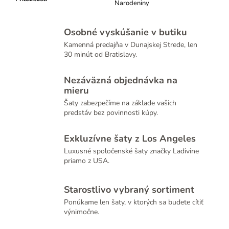
Narodeniny
Osobné vyskúšanie v butiku
Kamenná predajňa v Dunajskej Strede, len
30 minút od Bratislavy.
Nezáväzná objednávka na
mieru
Šaty zabezpečíme na základe vašich
predstáv bez povinnosti kúpy.
Exkluzívne šaty z Los Angeles
Luxusné spoločenské šaty značky Ladivine
priamo z USA.
Starostlivo vybraný sortiment
Ponúkame len šaty, v ktorých sa budete cítiť
výnimočne.